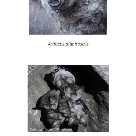
Artibeus planirostris