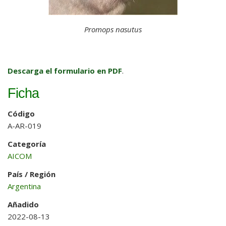
Promops nasutus
Descarga el formulario en PDF
.
Ficha
Código
A-AR-019
Categoría
AICOM
País / Región
Argentina
Añadido
2022-08-13