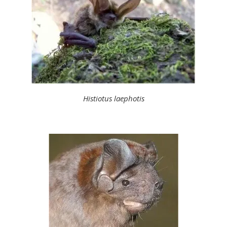
Histiotus laephotis