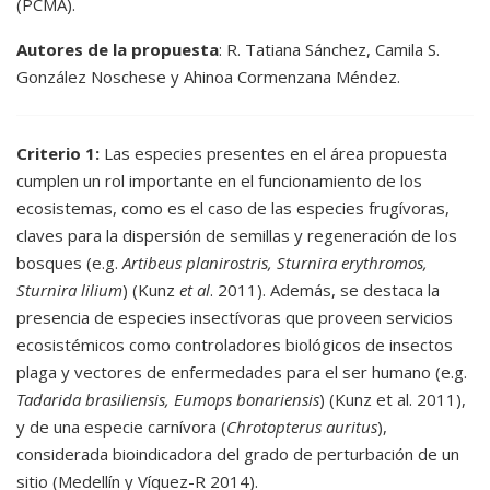
(PCMA).
Autores de la propuesta
: R. Tatiana Sánchez, Camila S.
González Noschese y Ahinoa Cormenzana Méndez.
Criterio 1:
Las especies presentes en el área propuesta
cumplen un rol importante en el funcionamiento de los
ecosistemas, como es el caso de las especies frugívoras,
claves para la dispersión de semillas y regeneración de los
bosques (e.g.
Artibeus planirostris, Sturnira erythromos,
Sturnira lilium
) (Kunz
et al
. 2011). Además, se destaca la
presencia de especies insectívoras que proveen servicios
ecosistémicos como controladores biológicos de insectos
plaga y vectores de enfermedades para el ser humano (e.g.
Tadarida brasiliensis, Eumops bonariensis
) (Kunz et al. 2011),
y de una especie carnívora (
Chrotopterus auritus
),
considerada bioindicadora del grado de perturbación de un
sitio (Medellín y Víquez-R 2014).