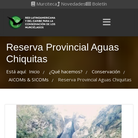
Murciteca
Novedades
Boletín
Reserva Provincial Aguas
Chiquitas
Está aquí:
Inicio
¿Qué hacemos?
Conservación
/
/
/
AICOMs & SICOMs
Reserva Provincial Aguas Chiquitas
/