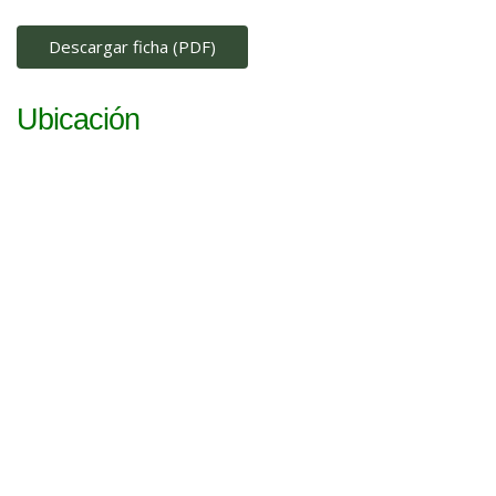
Descargar ficha (PDF)
Ubicación