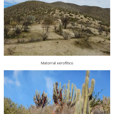
Matorral xerofítico