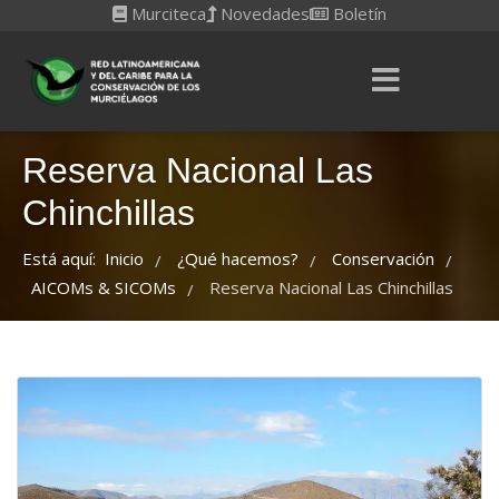
Murciteca
Novedades
Boletín
Reserva Nacional Las
Chinchillas
Está aquí:
Inicio
¿Qué hacemos?
Conservación
/
/
/
AICOMs & SICOMs
Reserva Nacional Las Chinchillas
/