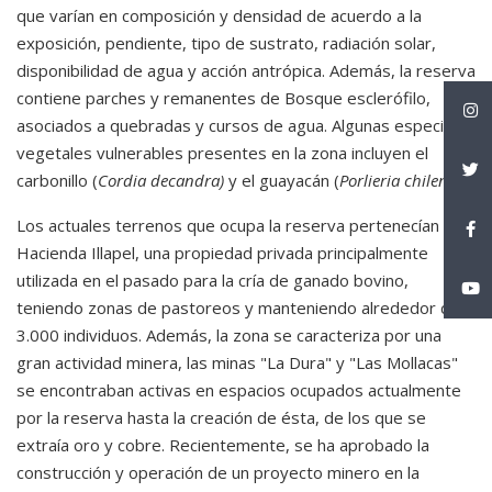
que varían en composición y densidad de acuerdo a la
exposición, pendiente, tipo de sustrato, radiación solar,
disponibilidad de agua y acción antrópica. Además, la reserva
contiene parches y remanentes de Bosque esclerófilo,
asociados a quebradas y cursos de agua. Algunas especies
vegetales vulnerables presentes en la zona incluyen el
carbonillo (
Cordia decandra)
y el guayacán (
Porlieria chilensis)
.
Los actuales terrenos que ocupa la reserva pertenecían a la
Hacienda Illapel, una propiedad privada principalmente
utilizada en el pasado para la cría de ganado bovino,
teniendo zonas de pastoreos y manteniendo alrededor de
3.000 individuos. Además, la zona se caracteriza por una
gran actividad minera, las minas "La Dura" y "Las Mollacas"
se encontraban activas en espacios ocupados actualmente
por la reserva hasta la creación de ésta, de los que se
extraía oro y cobre. Recientemente, se ha aprobado la
construcción y operación de un proyecto minero en la