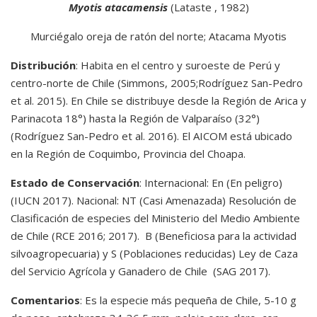
Myotis atacamensis
(Lataste , 1982)
Murciégalo oreja de ratón del norte; Atacama Myotis
Distribución
: Habita en el centro y suroeste de Perú y
centro-norte de Chile (Simmons, 2005;Rodríguez San-Pedro
et al. 2015). En Chile se distribuye desde la Región de Arica y
Parinacota 18°) hasta la Región de Valparaíso (32°)
(Rodríguez San-Pedro et al. 2016). El AICOM está ubicado
en la Región de Coquimbo, Provincia del Choapa.
Estado de Conservación
: Internacional: En (En peligro)
(IUCN 2017). Nacional: NT (Casi Amenazada) Resolución de
Clasificación de especies del Ministerio del Medio Ambiente
de Chile (RCE 2016; 2017). B (Beneficiosa para la actividad
silvoagropecuaria) y S (Poblaciones reducidas) Ley de Caza
del Servicio Agrícola y Ganadero de Chile (SAG 2017).
Comentarios
: Es la especie más pequeña de Chile, 5-10 g