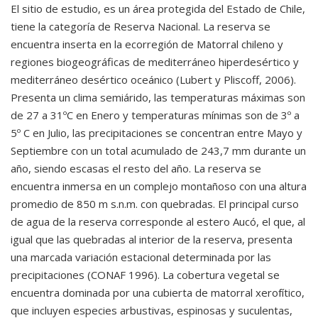
El sitio de estudio, es un área protegida del Estado de Chile,
tiene la categoría de Reserva Nacional. La reserva se
encuentra inserta en la ecorregión de Matorral chileno y
regiones biogeográficas de mediterráneo hiperdesértico y
mediterráneo desértico oceánico (Lubert y Pliscoff, 2006).
Presenta un clima semiárido, las temperaturas máximas son
de 27 a 31ºC en Enero y temperaturas mínimas son de 3º a
5º C en Julio, las precipitaciones se concentran entre Mayo y
Septiembre con un total acumulado de 243,7 mm durante un
año, siendo escasas el resto del año. La reserva se
encuentra inmersa en un complejo montañoso con una altura
promedio de 850 m s.n.m. con quebradas. El principal curso
de agua de la reserva corresponde al estero Aucó, el que, al
igual que las quebradas al interior de la reserva, presenta
una marcada variación estacional determinada por las
precipitaciones (CONAF 1996). La cobertura vegetal se
encuentra dominada por una cubierta de matorral xerofítico,
que incluyen especies arbustivas, espinosas y suculentas,