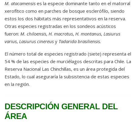
M. atacamensis
es la especie dominante tanto en el matorral
xerofítico como en parches de bosque esclerófilo, siendo
estos los dos hábitats más representativos en la reserva.
Otras especies registradas en los sondeos acústicos
fueron:
M. chiloensis
,
H. macrotus
,
H. montanus
,
Lasiurus
varius
,
Lasiurus cinereus
y
Tadarida brasiliensis.
El número total de especies registrado (siete) representa el
54 % de las especies de murciélagos descritas para Chile. La
Reserva Nacional Las Chinchillas, es un área protegida del
Estado, lo cual aseguraría la subsistencia de estas especies
en la región.
DESCRIPCIÓN GENERAL DEL
ÁREA