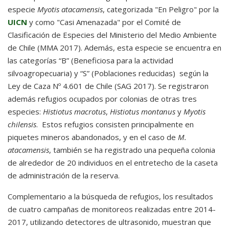
especie
Myotis atacamensis
, categorizada "En Peligro" por la
UICN
y como "Casi Amenazada" por el Comité de
Clasificación de Especies del Ministerio del Medio Ambiente
de Chile (MMA 2017). Además, esta especie se encuentra en
las categorías “B” (Beneficiosa para la actividad
silvoagropecuaria) y “S” (Poblaciones reducidas) según la
Ley de Caza Nº 4.601 de Chile (SAG 2017). Se registraron
además refugios ocupados por colonias de otras tres
especies:
Histiotus macrotus
,
Histiotus montanus
y
Myotis
chilensis
. Estos refugios consisten principalmente en
piquetes mineros abandonados, y en el caso de
M.
atacamensis
, también se ha registrado una pequeña colonia
de alrededor de 20 individuos en el entretecho de la caseta
de administración de la reserva.
Complementario a la búsqueda de refugios, los resultados
de cuatro campañas de monitoreos realizadas entre 2014-
2017, utilizando detectores de ultrasonido, muestran que