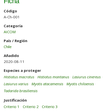
Ficha
Código
A-Ch-001
Categoría
AICOM
País / Región
Chile
Añadido
2020-08-11
Especies a proteger
Histiotus macrotus
·
Histiotus montanus
·
Lasiurus cinereus
·
Lasiurus varius
·
Myotis atacamensis
·
Myotis chiloensis
·
Tadarida brasiliensis
Justificación
Criterio 1
·
Criterio 2
·
Criterio 3