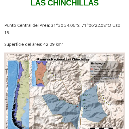
LAS CHINCHILLAS
Punto Central del Área: 31°30′34.06″S; 71°06′22.08″O Uso
19.
2
Superficie del área: 42,29 km