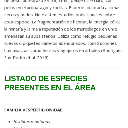
de peso, antebrazo 34-36,5 mm, pelaje ocre claro, con
pelos en el uropatagio y rodillas. Especie adaptada a climas
secos y áridos. No existen estudios poblacionales sobre
esta especie. La fragmentación de hábitat, la energía eólica,
la minería y la mala reputación de los murciélagos en Chile
amenazan su subsistencia. Utiliza como refugio pequeñas
cuevas o piquetes mineros abandonados, construcciones
humanas, así como fisuras y agujeros en árboles (Rodríguez
San-Pedro et al. 2016).
LISTADO DE ESPECIES
PRESENTES EN EL ÁREA
FAMILIA VESPERTILIONIDAE
Histiotus montanus