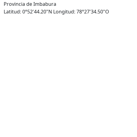
Provincia de Imbabura
Latitud: 0°52'44.20"N Longitud: 78°27'34.50"O