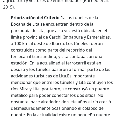
agricultura y vectores de enfermedades (Burneo et al,
2015).
Priorización del Criterio 1.-
Los túneles de la
Bocana de Lita se encuentran dentro de la
parroquia de Lita, que a su vez está ubicada en el
límite provincial de Carchi, Imbabura y Esmeraldas,
a 100 km al oeste de Ibarra. Los túneles fueron
construidos como parte del recorrido del
ferrocarril transandino, y Lita contaba con una
estación. En la actualidad el ferrocarril está en
desuso y los túneles pasaron a formar parte de las
actividades turísticas de Lita.Es importante
mencionar que entre los túneles y Lita confluyen los
ríos Mira y Lita, por tanto, se construyó un puente
metálico para poder conectar los dos sitios. No
obstante, hace alrededor de siete años el río creció
desmesuradamente ocasionando el colapso del
puente. En la actualidad existe un pequeño puente