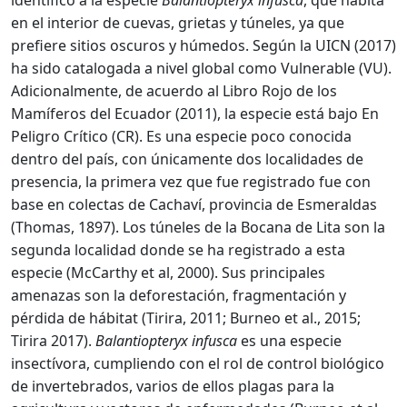
en el interior de cuevas, grietas y túneles, ya que
prefiere sitios oscuros y húmedos. Según la UICN (2017)
ha sido catalogada a nivel global como Vulnerable (VU).
Adicionalmente, de acuerdo al Libro Rojo de los
Mamíferos del Ecuador (2011), la especie está bajo En
Peligro Crítico (CR). Es una especie poco conocida
dentro del país, con únicamente dos localidades de
presencia, la primera vez que fue registrado fue con
base en colectas de Cachaví, provincia de Esmeraldas
(Thomas, 1897). Los túneles de la Bocana de Lita son la
segunda localidad donde se ha registrado a esta
especie (McCarthy et al, 2000). Sus principales
amenazas son la deforestación, fragmentación y
pérdida de hábitat (Tirira, 2011; Burneo et al., 2015;
Tirira 2017).
Balantiopteryx infusca
es una especie
insectívora, cumpliendo con el rol de control biológico
de invertebrados, varios de ellos plagas para la