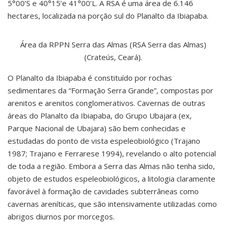
5°00’S e 40°15’e 41°00’L. A RSA é uma área de 6.146
hectares, localizada na porção sul do Planalto da Ibiapaba.
Área da RPPN Serra das Almas (RSA Serra das Almas)
(Crateús, Ceará).
O Planalto da Ibiapaba é constituído por rochas
sedimentares da “Formação Serra Grande”, compostas por
arenitos e arenitos conglomerativos. Cavernas de outras
áreas do Planalto da Ibiapaba, do Grupo Ubajara (ex,
Parque Nacional de Ubajara) são bem conhecidas e
estudadas do ponto de vista espeleobiológico (Trajano
1987; Trajano e Ferrarese 1994), revelando o alto potencial
de toda a região. Embora a Serra das Almas não tenha sido,
objeto de estudos espeleobiológicos, a litologia claramente
favorável à formação de cavidades subterrâneas como
cavernas areníticas, que são intensivamente utilizadas como
abrigos diurnos por morcegos.