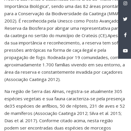
Importância Biológica”, sendo uma das 82 áreas prioritárias
para a Conservação da Biodiversidade da Caatinga (MMA
2002). É reconhecida pela Unesco como Posto Avançado da
Reserva da Biosfera por abrigar uma representativa parte
da caatinga no sertão do município de Crateús (CE).Apesar
da sua importância e reconhecimento, a reserva tem sofrido
pressões antrópicas na forma de caça ilegal e pela
propagação de fogo. Rodeada por 19 comunidades, com
aproximadamente 1.700 famílias vivendo em seu entorno, a
área da reserva e constantemente invadida por caçadores
(Associação Caatinga 2012).
Na região de Serra das Almas, registra-se atualmente 305
espécies vegetais e sua fauna caracteriza-se pela presença
de35 espécies de anfíbios, 50 de répteis, 231 de aves e 52
de mamíferos (Associação Caatinga 2012; Silva et al. 2015;
Dias et al. 2017). Conforme citado acima, nesta região
podem ser encontradas duas espécies de morcegos