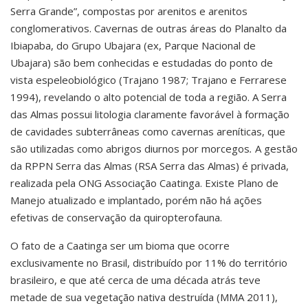
Serra Grande”, compostas por arenitos e arenitos
conglomerativos. Cavernas de outras áreas do Planalto da
Ibiapaba, do Grupo Ubajara (ex, Parque Nacional de
Ubajara) são bem conhecidas e estudadas do ponto de
vista espeleobiológico (Trajano 1987; Trajano e Ferrarese
1994), revelando o alto potencial de toda a região. A Serra
das Almas possui litologia claramente favorável à formação
de cavidades subterrâneas como cavernas areníticas, que
são utilizadas como abrigos diurnos por morcegos
.
A gestão
da RPPN Serra das Almas (RSA Serra das Almas) é privada,
realizada pela ONG Associação Caatinga. Existe Plano de
Manejo atualizado e implantado, porém não há ações
efetivas de conservação da quiropterofauna.
O fato de a Caatinga ser um bioma que ocorre
exclusivamente no Brasil, distribuído por 11% do território
brasileiro, e que até cerca de uma década atrás teve
metade de sua vegetação nativa destruída (MMA 2011),