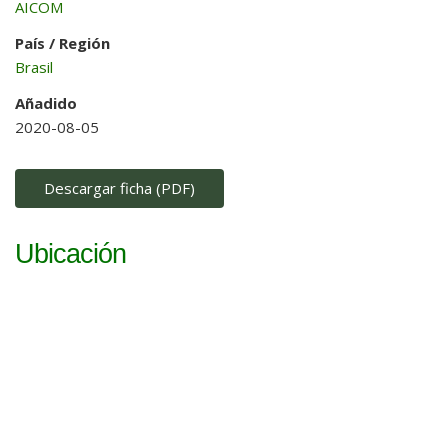
AICOM
País / Región
Brasil
Añadido
2020-08-05
Descargar ficha (PDF)
Ubicación