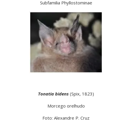
Subfamilia Phyllostominae
Tonatia bidens
(Spix, 1823)
Morcego orelhudo
Foto: Alexandre P. Cruz