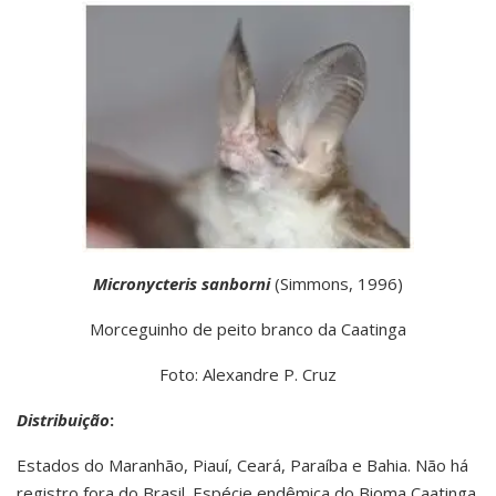
Micronycteris sanborni
(Simmons, 1996)
Morceguinho de peito branco da Caatinga
Foto: Alexandre P. Cruz
Distribuição
:
Estados do Maranhão, Piauí, Ceará, Paraíba e Bahia. Não há
registro fora do Brasil. Espécie endêmica do Bioma Caatinga.