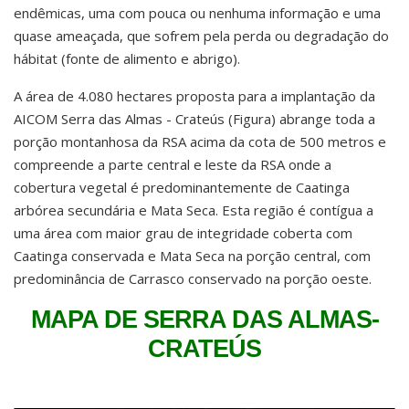
endêmicas, uma com pouca ou nenhuma informação e uma
quase ameaçada, que sofrem pela perda ou degradação do
hábitat (fonte de alimento e abrigo).
A área de 4.080 hectares proposta para a implantação da
AICOM Serra das Almas - Crateús (Figura) abrange toda a
porção montanhosa da RSA acima da cota de 500 metros e
compreende a parte central e leste da RSA onde a
cobertura vegetal é predominantemente de Caatinga
arbórea secundária e Mata Seca. Esta região é contígua a
uma área com maior grau de integridade coberta com
Caatinga conservada e Mata Seca na porção central, com
predominância de Carrasco conservado na porção oeste.
MAPA DE SERRA DAS ALMAS-
CRATEÚS