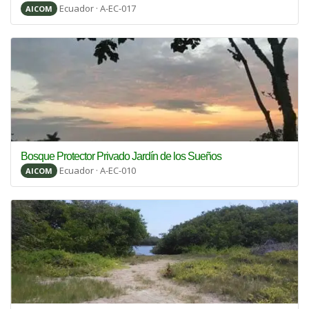
Ecuador · A-EC-017
AICOM
Bosque Protector Privado Jardín de los Sueños
Ecuador · A-EC-010
AICOM