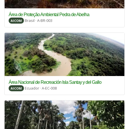
Área de Proteção Ambiental Pedra de Abelha
Brasil · A-BR-003
AICOM
Área Nacional de Recreación Isla Santay y del Gallo
Ecuador · A-EC-008
AICOM