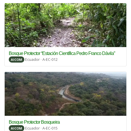
Bosque Protector “Estación Científica Pedro Franco Dávila”
Ecuador · A-EC-012
AICOM
Bosque Protector Bosqueira
Ecuador · A-EC-015
AICOM