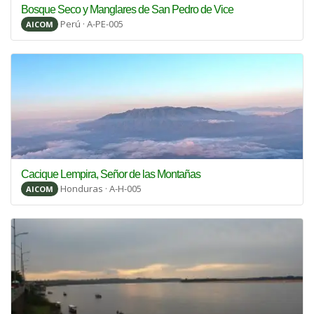
Bosque Seco y Manglares de San Pedro de Vice
Perú · A-PE-005
AICOM
Cacique Lempira, Señor de las Montañas
Honduras · A-H-005
AICOM