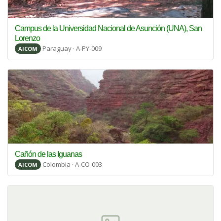
Campus de la Universidad Nacional de Asunción (UNA), San
Lorenzo
Paraguay · A-PY-009
AICOM
Cañón de las Iguanas
Colombia · A-CO-003
AICOM