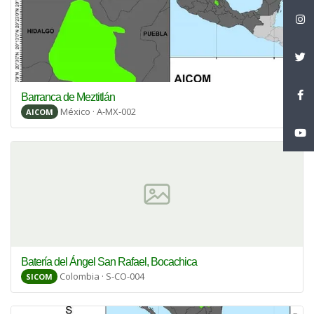
Barranca de Meztitlán
México · A-MX-002
AICOM
Batería del Ángel San Rafael, Bocachica
Colombia · S-CO-004
SICOM