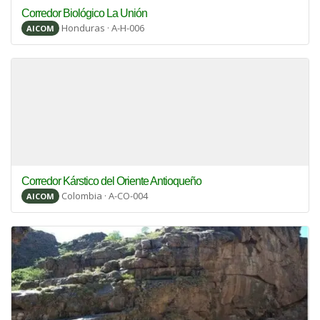
Corredor Biológico La Unión
Honduras · A-H-006
AICOM
Corredor Kárstico del Oriente Antioqueño
Colombia · A-CO-004
AICOM