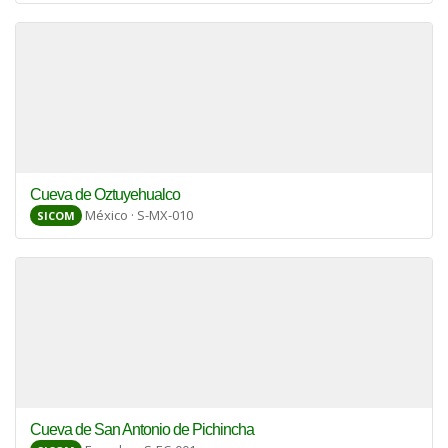
Cueva de Oztuyehualco
México · S-MX-010
SICOM
Cueva de San Antonio de Pichincha