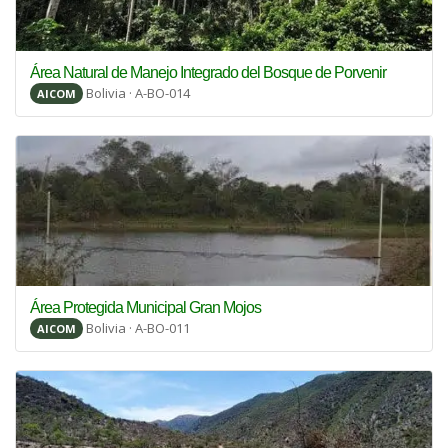
Área Natural de Manejo Integrado del Bosque de Porvenir
Bolivia · A-BO-014
AICOM
Área Protegida Municipal Gran Mojos
Bolivia · A-BO-011
AICOM