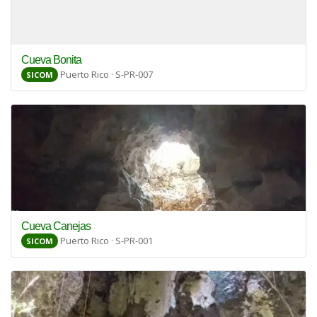
Cueva Bonita
Puerto Rico · S-PR-007
SICOM
Cueva Canejas
Puerto Rico · S-PR-001
SICOM