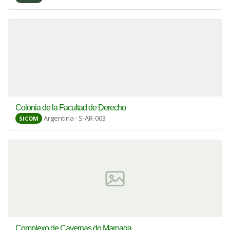
Colonia de la Facultad de Derecho
Argentina · S-AR-003
SICOM
Complexo de Cavernas do Maroaga