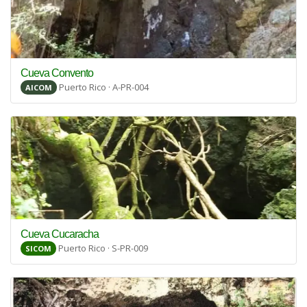
Cueva Convento
Puerto Rico · A-PR-004
AICOM
Cueva Cucaracha
Puerto Rico · S-PR-009
SICOM