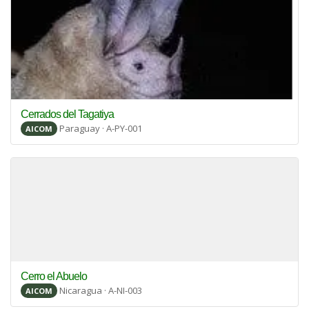
Cerrados del Tagatiya
Paraguay · A-PY-001
AICOM
Cerro el Abuelo
Nicaragua · A-NI-003
AICOM