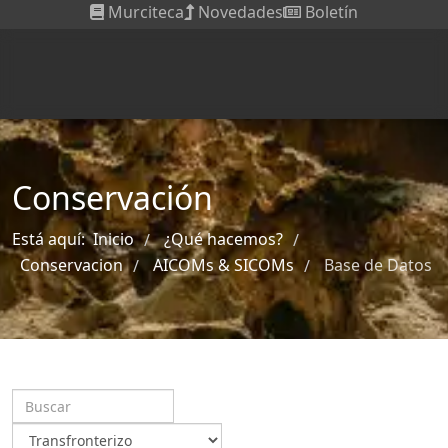
Murciteca
Novedades
Boletín
Conservación
Está aquí:
Inicio
¿Qué hacemos?
/
/
Conservacion
AICOMs & SICOMs
Base de Datos
/
/