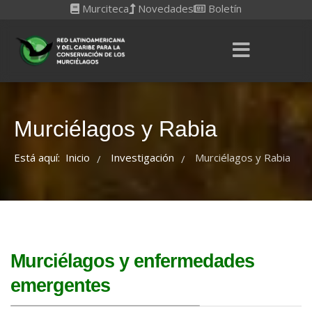
Murciteca
Novedades
Boletín
Murciélagos y Rabia
Está aquí:
Inicio
Investigación
Murciélagos y Rabia
/
/
Murciélagos y enfermedades
emergentes